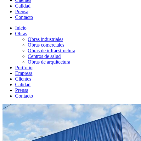
Clientes
Calidad
Prensa
Contacto
Inicio
Obras
Obras industriales
Obras comerciales
Obras de infraestructura
Centros de salud
Obras de arquitectura
Portfolio
Empresa
Clientes
Calidad
Prensa
Contacto