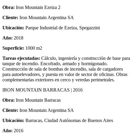
Obra:
Iron Mountain Ezeiza 2
Cliente:
Iron Mountain Argentina SA
Ubicación:
Parque Industrial de Ezeiza, Spegazzini
Año:
2018
Superficie:
1000 m2
Tareas ejecutadas:
Cálculo, ingeniería y construcción de base para
tanque de incendio. Encofrado, armado y hormigonado.
Construcción de sala de bombas de incendio, sala de cargadores
para autoelevadores, y puesta en valor de sector de oficinas. Obras
complementarias exteriores en cerco y veredas perimetrales.
IRON MOUNTAIN BARRACAS | 2016
Obra:
Iron Mountain Barracas
Cliente:
Iron Mountain Argentina SA
Ubicación:
Barracas, Ciudad Autónomas de Buenos Aires
Año:
2016