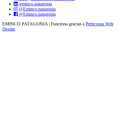
/eminco-patagonia
@Eminco.patagonia
@Eminco.patagonia
EMINCO PATAGONIA | Funciona gracias a
Petricoran Web
Design