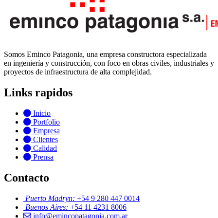
Somos Eminco Patagonia, una empresa constructora especializada
en ingeniería y construcción, con foco en obras civiles, industriales y
proyectos de infraestructura de alta complejidad.
Links rapidos
Inicio
Portfolio
Empresa
Clientes
Calidad
Prensa
Contacto
Puerto Madryn:
+54 9 280 447 0014
Buenos Aires:
+54 11 4231 8006
info@emincopatagonia.com.ar